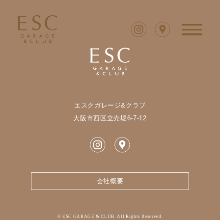
エスクガレージ&クラブ
⼤阪市⻄区⽴売堀6-7-12
会社概要
© ESC GARAGE & CLUB. All Rights Reserved.