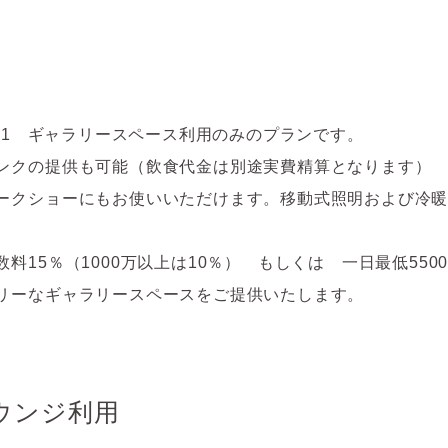
B S101 ギャラリースペース利用のみのプランです。
ンクの提供も可能（飲食代金は別途実費精算となります）
ークショーにもお使いいただけます。移動式照明および冷
15％（1000万以上は10％） もしくは 一日最低5500
リーなギャラリースペースをご提供いたします。
ウンジ利用