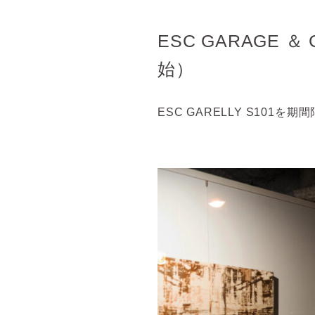
ESC GARAGE
始）
ESC GARELLY S10