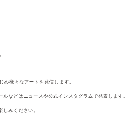
Y
はじめ様々なアートを発信します。
ールなどはニュースや公式インスタグラムで発表します。
楽しみください。