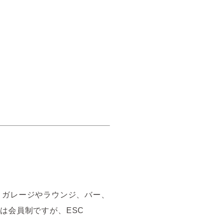
う、ガレージやラウンジ、バー、
は会員制ですが、ESC