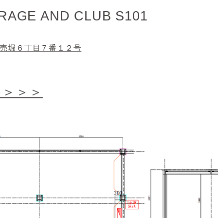
AGE AND CLUB S101
立売堀６丁目７番１２号
を＞＞＞