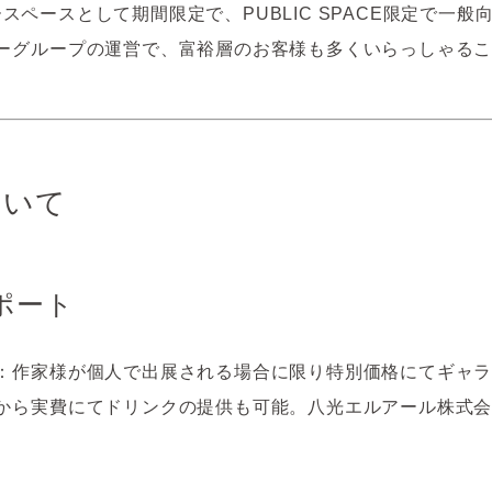
ラリースペースとして期間限定で、PUBLIC SPACE限定で
ーグループの運営で、富裕層のお客様も多くいらっしゃる
ついて
ポート
：作家様が個人で出展される場合に限り特別価格にてギャ
から実費にてドリンクの提供も可能。八光エルアール株式
。