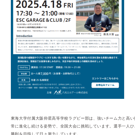
東海大学付属大阪仰星高等学校ラグビー部は、強いチーム力と高い
常に進化し続ける姿勢で、全国大会に挑戦しています。選手一人ひ
勝利を目指して日々努力しています。