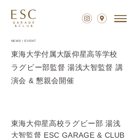
NEWS
/
EVENT
東海大学付属大阪仰星高等学校
ラグビー部監督 湯浅大智監督 講
演会 & 懇親会開催
東海大仰星高校ラグビー部 湯浅
大智監督 ESC GARAGE & CLUB