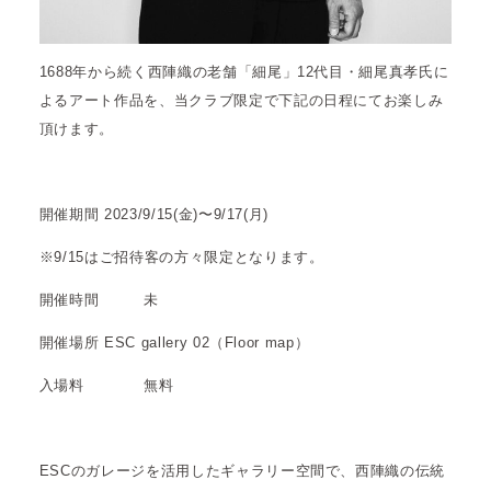
1688年から続く⻄陣織の⽼舗「細尾」12代⽬・細尾真孝氏に
よるアート作品を、当クラブ限定で下記の日程にてお楽しみ
頂けます。
開催期間
2023/9/15(金)〜9/17(月)
※9/15はご招待客の方々限定となります。
開催時間 未
開催場所
ESC gallery 02（Floor map）
入場料 無料
ESCのガレージを活用したギャラリー空間で、西陣織の伝統