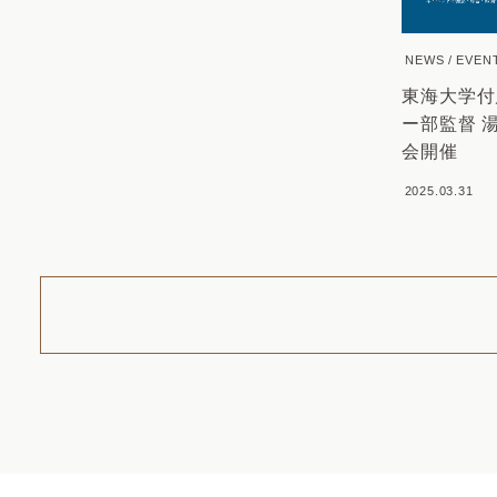
NEWS
EVEN
東海大学付
ー部監督 湯
会開催
2025.03.31