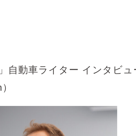
C」自動車ライター インタビュ
n）