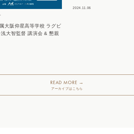
2024.11.06
T
属大阪仰星高等学校 ラグビ
浅大智監督 講演会 & 懇親
READ MORE →
アーカイブはこちら