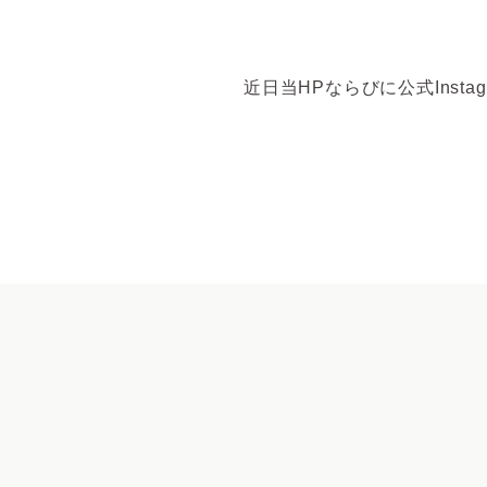
近日当HPならびに公式Insta