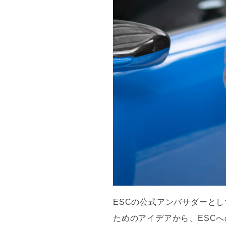
ESCの公式アンバサダーと
ためのアイデアから、ESC