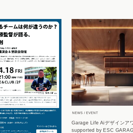
NEWS
EVENT
Garage Life Aiデザイン
supported by ESC GARA